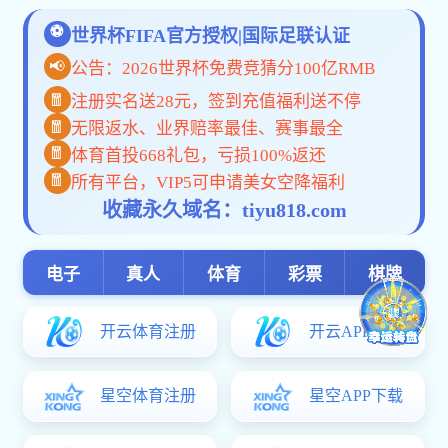
韦德体育官方平台 - betvictor中文官网:福建双层油罐|漳
热门搜索：
业务部：
产品列表
客户案例
阻隔防爆加油装置
SF双层罐
大型立式油罐